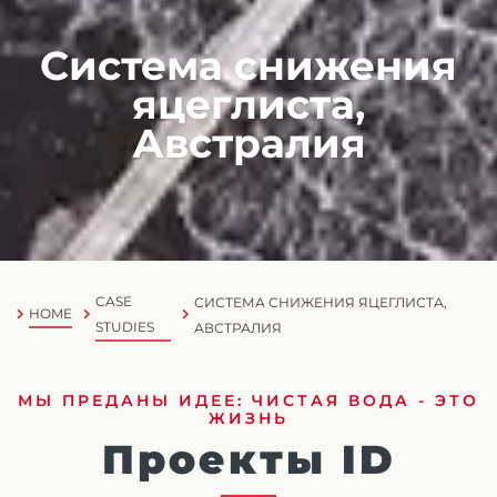
Система снижения
яцеглиста,
Австралия
CASE
СИСТЕМА СНИЖЕНИЯ ЯЦЕГЛИСТА,
HOME
STUDIES
АВСТРАЛИЯ
МЫ ПРЕДАНЫ ИДЕЕ: ЧИСТАЯ ВОДА - ЭТО
ЖИЗНЬ
Проекты ID