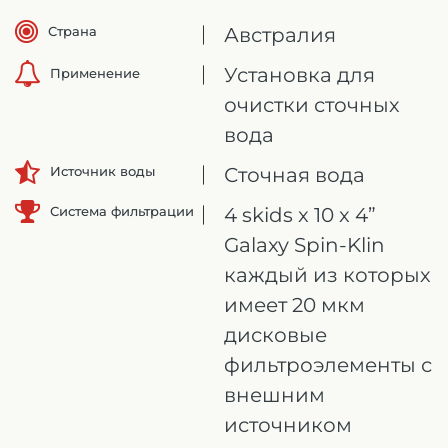
Страна
Австралия
Установка для
Применение
очистки сточных
вода
Сточная вода
Источник воды
Система фильтрации
4 skids x 10 x 4”
Galaxy Spin-Klin
каждый из которых
имеет 20 мкм
дисковые
фильтроэлементы с
внешним
источником