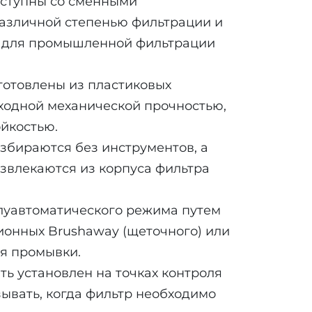
оступны со сменными
азличной степенью фильтрации и
 для промышленной фильтрации
готовлены из пластиковых
ходной механической прочностью,
йкостью.
збираются без инструментов, а
звлекаются из корпуса фильтра
луавтоматического режима путем
ионных Brushaway (щеточного) или
ля промывки.
ь установлен на точках контроля
зывать, когда фильтр необходимо