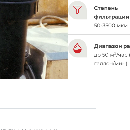
Степень
фильтрации
50-3500 мкм
Диапазон р
до 50 м³/час 
галлон/мин)