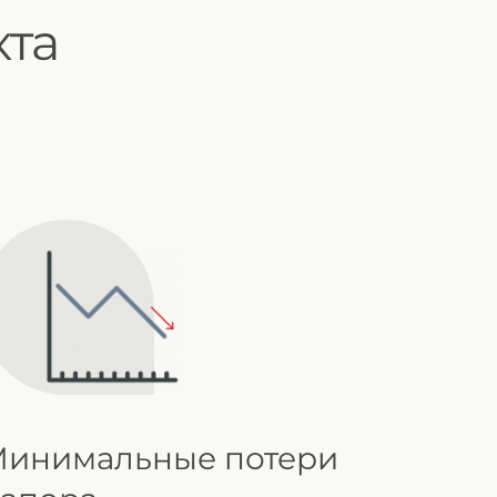
та
инимальные потери