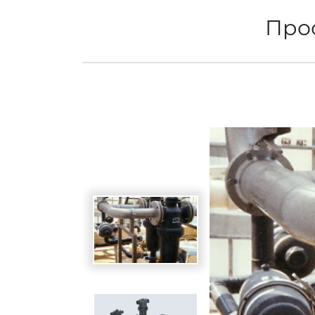
Прос
Spanish
Germany
German
Based on
Nor