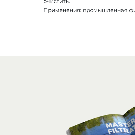
очистить.
Применения: промышленная фи