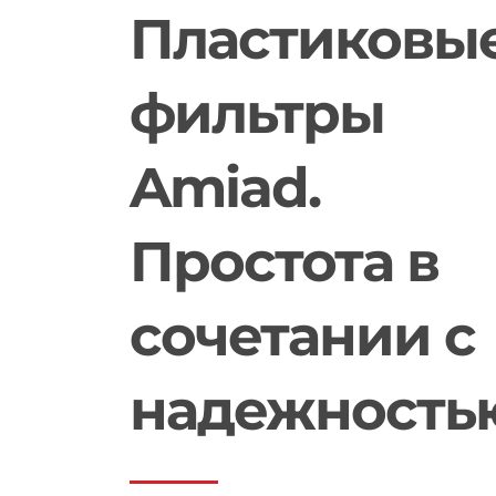
Пластиковы
фильтры
Amiad.
Простота в
сочетании с
надежность