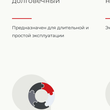
долговечный
н
а
Предназначен для длительной и
Э
простой эксплуатации