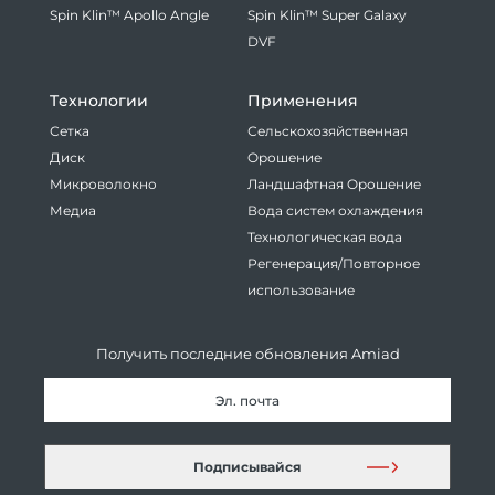
Spin Klin™ Apollo Angle
Spin Klin™ Super Galaxy
DVF
Tехнологии
Применения
Сетка
Сельскохозяйственная
Диск
Oрошение
Микроволокно
Ландшафтная Oрошение
Медиа
Вода систем охлаждения
Технологическая вода
Регенерация/Повторное
использование
Получить последние обновления Amiad