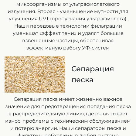
микроорганизмы от ультрафиолетового
излучения. Вторая - уменьшение мутности для
улучшения UVT (пропускания ультрафиолета).
Наши передовые технологии фильтрации
уменьшат «эффект тени» и удалят большие
взвешенные частицы, обеспечивая
эффективную работу УФ-систем
Сепарация
песка
Сепарация песка имеет жизненно важное
значение для предотвращения попадания песка
в распределительную линию, где он вызывает
износ, проблемы с техническим обслуживанием
и потерю энергии. Наши сепараторы песка и
фильтры необходимы в любой системе