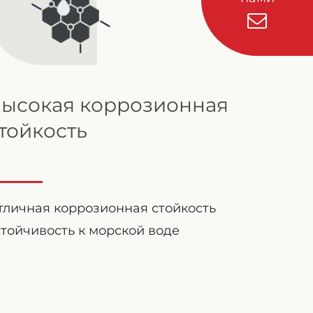
ысокая коррозионная
тойкость
тличная коррозионная стойкость
стойчивость к морской воде