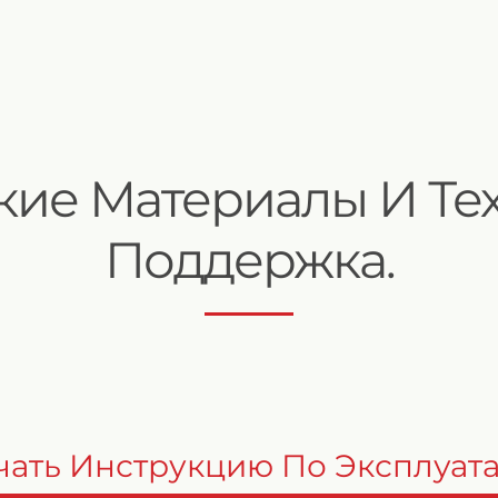
кие Материалы И Те
Поддержка.
чать Инструкцию По Эксплуат