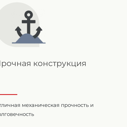
рочная конструкция
тличная механическая прочность и
олговечность