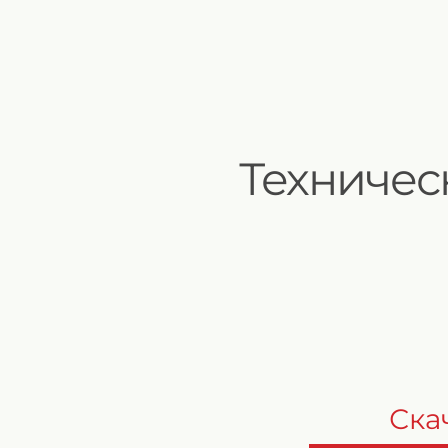
Техничес
Ска