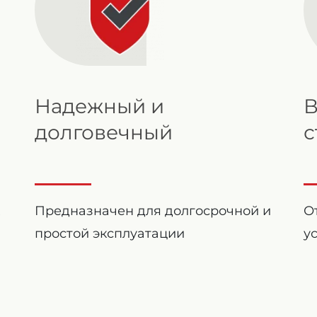
Надежный и
В
долговечный
с
Предназначен для долгосрочной и
О
простой эксплуатации
у