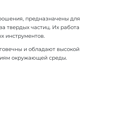
рошения, предназначены для
а твердых частиц. Их работа
ых инструментов.
лговечны и обладают высокой
виям окружающей среды.