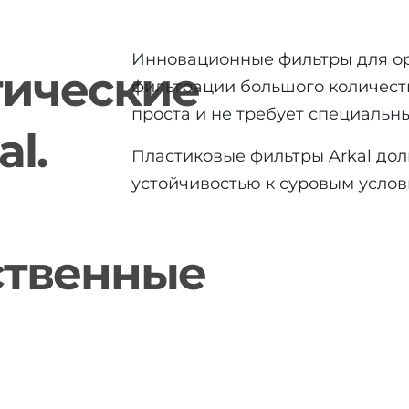
Инновационные фильтры для о
тические
фильтрации большого количеств
проста и не требует специальн
l.
Пластиковые фильтры Arkal до
устойчивостью к суровым усло
ственные