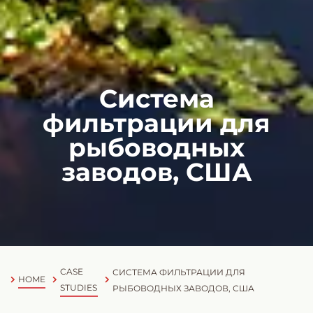
Система
фильтрации для
рыбоводных
заводов, США
CASE
СИСТЕМА ФИЛЬТРАЦИИ ДЛЯ
HOME
STUDIES
РЫБОВОДНЫХ ЗАВОДОВ, США