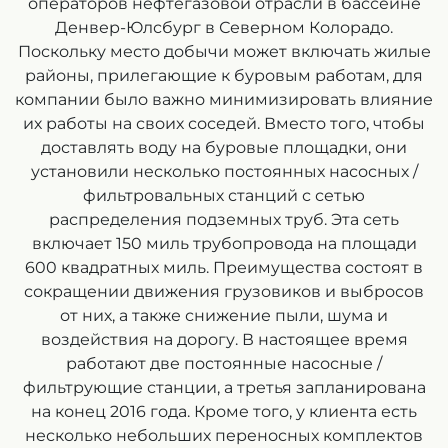
операторов нефтегазовой отрасли в бассейне
Денвер-Юлсбург в Северном Колорадо.
Поскольку место добычи может включать жилые
районы, прилегающие к буровым работам, для
компании было важно минимизировать влияние
их работы на своих соседей. Вместо того, чтобы
доставлять воду на буровые площадки, они
установили несколько постоянных насосных /
фильтровальных станций с сетью
распределения подземных труб. Эта сеть
включает 150 миль трубопровода на площади
600 квадратных миль. Преимущества состоят в
сокращении движения грузовиков и выбросов
от них, а также снижение пыли, шума и
воздействия на дорогу. В настоящее время
работают две постоянные насосные /
фильтрующие станции, а третья запланирована
на конец 2016 года. Кроме того, у клиента есть
несколько небольших переносных комплектов