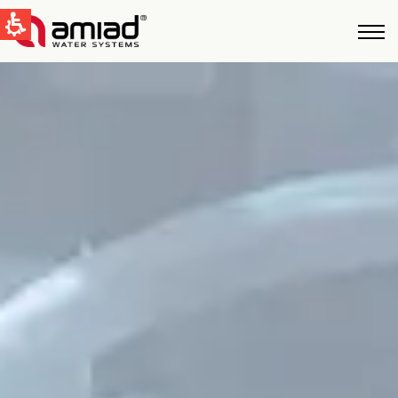
QUICK LINKS
Фильтрация Bоды
Новости и cобытия
Global
English
United States
English
Australia
English
Spain & LATAM