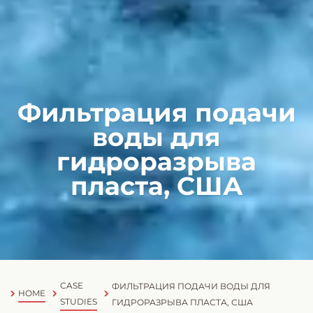
Фильтрация подачи
воды для
гидроразрыва
пласта, США
CASE
ФИЛЬТРАЦИЯ ПОДАЧИ ВОДЫ ДЛЯ
HOME
STUDIES
ГИДРОРАЗРЫВА ПЛАСТА, США