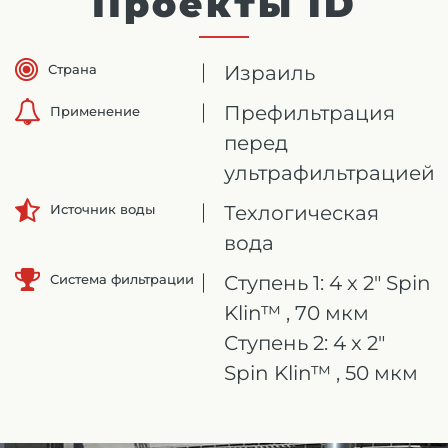
Проекты ID
Страна
Израиль
Префильтрация
Применение
перед
ультрафильтрацией
Техлогическая
Источник воды
вода
Система фильтрации
Ступень 1: 4 x 2" Spin
Klin™ , 70 мкм
Ступень 2: 4 x 2"
Spin Klin™ , 50 мкм