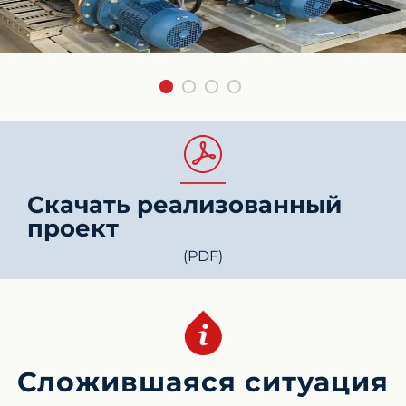
Скачать реализованный
проект
(PDF)
Сложившаяся ситуация