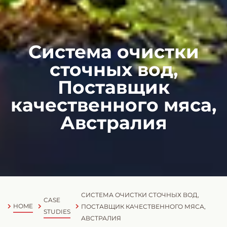
Система очистки
сточных вод,
Поставщик
качественного мяса,
Австралия
СИСТЕМА ОЧИСТКИ СТОЧНЫХ ВОД,
CASE
HOME
ПОСТАВЩИК КАЧЕСТВЕННОГО МЯСА,
STUDIES
АВСТРАЛИЯ