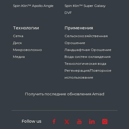
Spin Klin™ Apollo Angle
Spin Klin™ Super Galaxy
DVF
Tехнологии
Применения
Сетка
Сельскохозяйственная
Диск
Oрошение
Микроволокно
Ландшафтная Oрошение
Медиа
Вода систем охлаждения
Технологическая вода
Регенерация/Повторное
использование
Получить последние обновления Amiad
Follow us